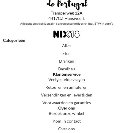
Tramperweg 12A
4417CZ Hansweert
Alle genoemde prijzen zijn consumentenprijzen en incl. BTW in euro’s
Categorieën
Alles
Eten
Drinken
Bacalhau
Klantenservice
Veelgestelde vragen
Retouren en annuleren
Verzendingen en levertijden
Voorwaarden en garanties
Over ons
Bezoek onze winkel
Kom in contact
Over ons