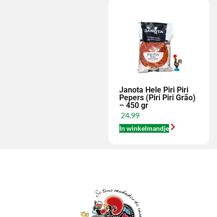
Janota Hele Piri Piri
Pepers (Piri Piri Grão)
– 450 gr
24,99
In winkelmandje