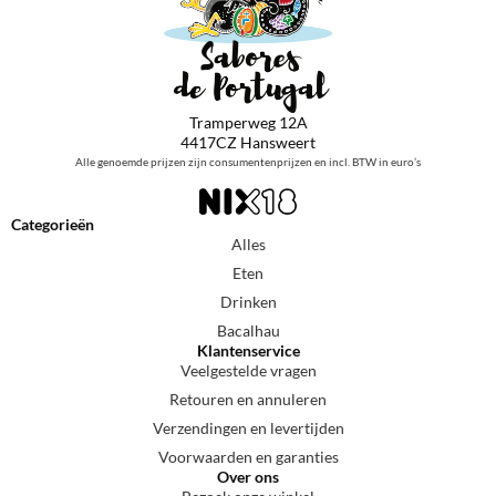
Tramperweg 12A
4417CZ Hansweert
Alle genoemde prijzen zijn consumentenprijzen en incl. BTW in euro’s
Categorieën
Alles
Eten
Drinken
Bacalhau
Klantenservice
Veelgestelde vragen
Retouren en annuleren
Verzendingen en levertijden
Voorwaarden en garanties
Over ons