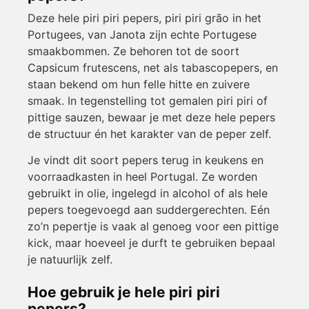
Deze hele piri piri pepers, piri piri grão in het
Portugees, van Janota zijn echte Portugese
smaakbommen. Ze behoren tot de soort
Capsicum frutescens, net als tabascopepers, en
staan bekend om hun felle hitte en zuivere
smaak. In tegenstelling tot gemalen piri piri of
pittige sauzen, bewaar je met deze hele pepers
de structuur én het karakter van de peper zelf.
Je vindt dit soort pepers terug in keukens en
voorraadkasten in heel Portugal. Ze worden
gebruikt in olie, ingelegd in alcohol of als hele
pepers toegevoegd aan suddergerechten. Eén
zo’n pepertje is vaak al genoeg voor een pittige
kick, maar hoeveel je durft te gebruiken bepaal
je natuurlijk zelf.
Hoe gebruik je hele piri piri
pepers?