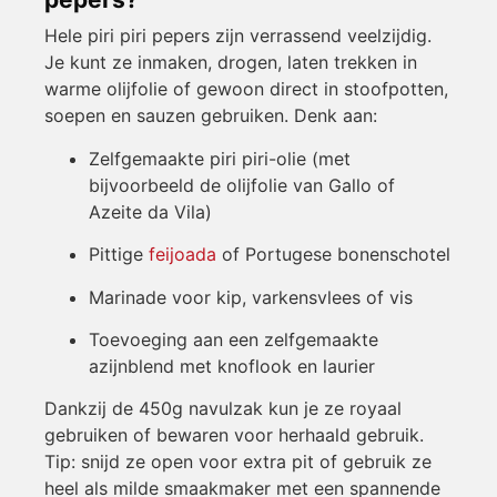
Hele piri piri pepers zijn verrassend veelzijdig.
Je kunt ze inmaken, drogen, laten trekken in
warme olijfolie of gewoon direct in stoofpotten,
soepen en sauzen gebruiken. Denk aan:
Zelfgemaakte piri piri-olie (met
bijvoorbeeld de olijfolie van Gallo of
Azeite da Vila)
Pittige
feijoada
of Portugese bonenschotel
Marinade voor kip, varkensvlees of vis
Toevoeging aan een zelfgemaakte
azijnblend met knoflook en laurier
Dankzij de 450g navulzak kun je ze royaal
gebruiken of bewaren voor herhaald gebruik.
Tip: snijd ze open voor extra pit of gebruik ze
heel als milde smaakmaker met een spannende