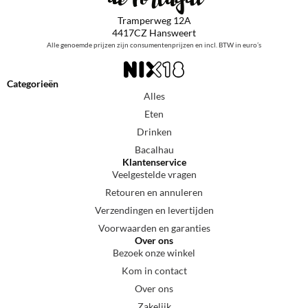
Tramperweg 12A
4417CZ Hansweert
Alle genoemde prijzen zijn consumentenprijzen en incl. BTW in euro’s
Categorieën
Alles
Eten
Drinken
Bacalhau
Klantenservice
Veelgestelde vragen
Retouren en annuleren
Verzendingen en levertijden
Voorwaarden en garanties
Over ons
Bezoek onze winkel
Kom in contact
Over ons
Zakelijk