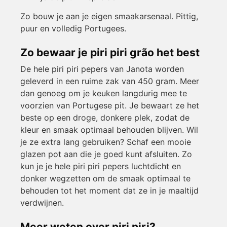
Zo bouw je aan je eigen smaakarsenaal. Pittig,
puur en volledig Portugees.
Zo bewaar je piri piri grão het best
De hele piri piri pepers van Janota worden
geleverd in een ruime zak van 450 gram. Meer
dan genoeg om je keuken langdurig mee te
voorzien van Portugese pit. Je bewaart ze het
beste op een droge, donkere plek, zodat de
kleur en smaak optimaal behouden blijven. Wil
je ze extra lang gebruiken? Schaf een mooie
glazen pot aan die je goed kunt afsluiten. Zo
kun je je hele piri piri pepers luchtdicht en
donker wegzetten om de smaak optimaal te
behouden tot het moment dat ze in je maaltijd
verdwijnen.
Meer weten over piri piri?