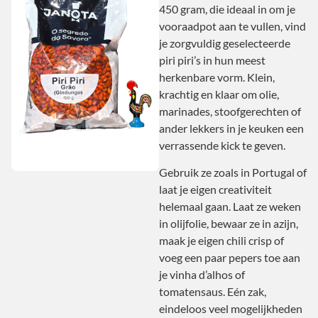
450 gram, die ideaal in om je
vooraadpot aan te vullen, vind
je zorgvuldig geselecteerde
piri piri’s in hun meest
herkenbare vorm. Klein,
krachtig en klaar om olie,
marinades, stoofgerechten of
ander lekkers in je keuken een
verrassende kick te geven.
Gebruik ze zoals in Portugal of
laat je eigen creativiteit
helemaal gaan. Laat ze weken
in olijfolie, bewaar ze in azijn,
maak je eigen chili crisp of
voeg een paar pepers toe aan
je vinha d’alhos of
tomatensaus. Eén zak,
eindeloos veel mogelijkheden