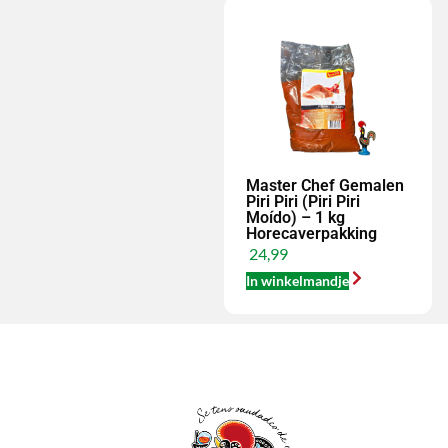
Master Chef Gemalen
Piri Piri (Piri Piri
Moído) – 1 kg
Horecaverpakking
24,99
In winkelmandje