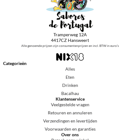
Tramperweg 12A
4417CZ Hansweert
Alle genoemde prijzen zijn consumentenprijzen en incl. BTW in euro’s
Categorieën
Alles
Eten
Drinken
Bacalhau
Klantenservice
Veelgestelde vragen
Retouren en annuleren
Verzendingen en levertijden
Voorwaarden en garanties
Over ons