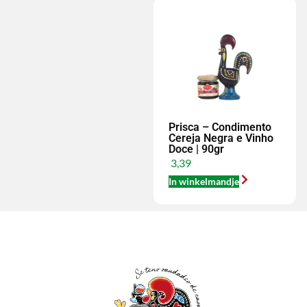
Prisca – Condimento
Cereja Negra e Vinho
Doce | 90gr
3,39
In winkelmandje