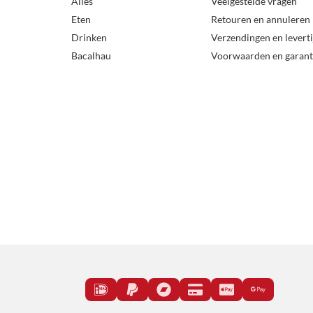
Alles
Veelgestelde vragen
Eten
Retouren en annuleren
Drinken
Verzendingen en levert
Bacalhau
Voorwaarden en garant