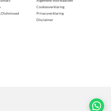
contact
Algemene voorwaarden
s
Cookiesverklaring
g Dishmissed
Privacyverklaring
Disclaimer