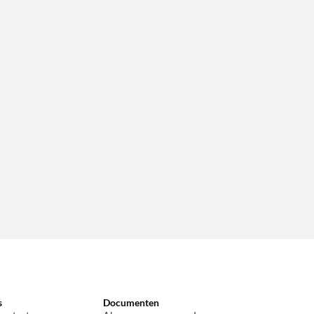
s
Documenten