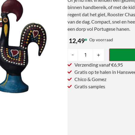
binnen handbereik, of met de kid
regent dat het giet, Rooster Cha
van de dag. Compact, snel en heer
een dorp vol Portugese hanen.
12,49
Op voorraad
-
+
Verzending vanaf €6,95
Gratis op te halen in Hanswe
Chico & Gomez
Gratis samples