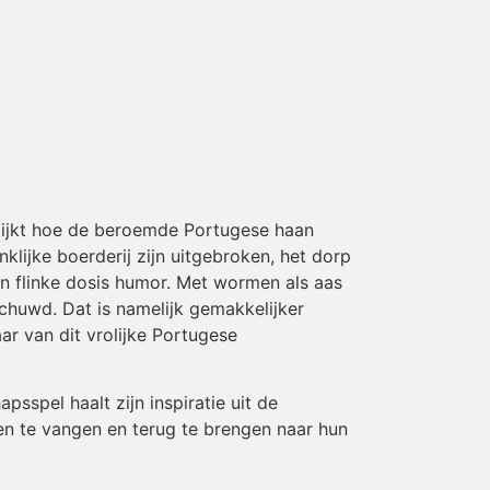
ekijkt hoe de beroemde Portugese haan
klijke boerderij zijn uitgebroken, het dorp
 een flinke dosis humor. Met wormen als aas
chuwd. Dat is namelijk gemakkelijker
r van dit vrolijke Portugese
sspel haalt zijn inspiratie uit de
en te vangen en terug te brengen naar hun