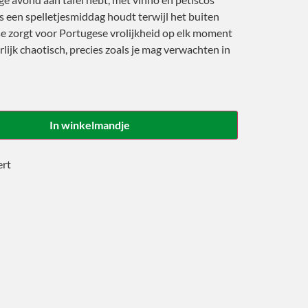
s een spelletjesmiddag houdt terwijl het buiten
se zorgt voor Portugese vrolijkheid op elk moment
lijk chaotisch, precies zoals je mag verwachten in
In winkelmandje
ert