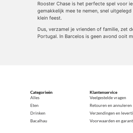
Rooster Chase is het perfecte spel voor ie
gemakkelijk mee te nemen, snel uitgelegd e
klein feest.
Dus, verzamel je vrienden of familie, zet 
Portugal. In Barcelos is geen avond ooit m
Categorieën
Klantenservice
Alles
Veelgestelde vragen
Eten
Retouren en annuleren
Drinken
Verzendingen en levert
Bacalhau
Voorwaarden en garant