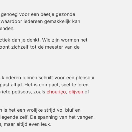
ng genoeg voor een beetje gezonde
s, waardoor iedereen gemakkelijk kan
ienden.
actiek dan je denkt. Wie zijn wormen het
roont zichzelf tot de meester van de
 kinderen binnen schuilt voor een plensbui
st altijd. Het is compact, snel te leren
riete petiscos, zoals
chouriço
,
olijven
of
 het een vrolijke strijd vol bluf en
e legende zelf. De spanning van het vangen,
, maar altijd even leuk.