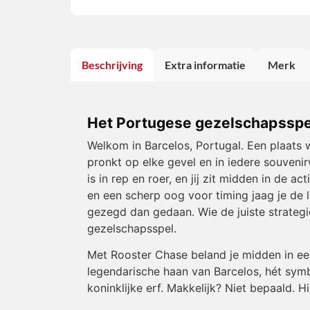
Beschrijving
Extra informatie
Merk
Het Portugese gezelschapsspe
Welkom in Barcelos, Portugal. Een plaats
pronkt op elke gevel en in iedere souvenir
is in rep en roer, en jij zit midden in de 
en een scherp oog voor timing jaag je de 
gezegd dan gedaan. Wie de juiste strategi
gezelschapsspel.
Met Rooster Chase beland je midden in een 
legendarische haan van Barcelos, hét sym
koninklijke erf. Makkelijk? Niet bepaald. H