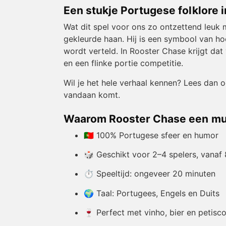
Een stukje Portugese folklore 
Wat dit spel voor ons zo ontzettend leuk m
gekleurde haan. Hij is een symbool van ho
wordt verteld. In Rooster Chase krijgt dat 
en een flinke portie competitie.
Wil je het hele verhaal kennen? Lees dan 
vandaan komt.
Waarom Rooster Chase een mus
🇵🇹 100% Portugese sfeer en humor
🎲 Geschikt voor 2–4 spelers, vanaf 
⏱️ Speeltijd: ongeveer 20 minuten
🌍 Taal: Portugees, Engels en Duits
🍷 Perfect met vinho, bier en petisc