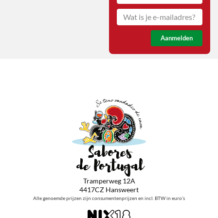
Aanmelden
Tramperweg 12A
4417CZ Hansweert
Alle genoemde prijzen zijn consumentenprijzen en incl. BTW in euro’s