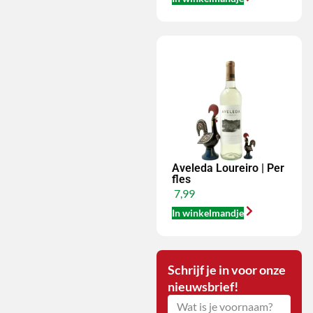
Aveleda Loureiro | Per
fles
7,99
In winkelmandje
Schrijf je in voor onze
nieuwsbrief!