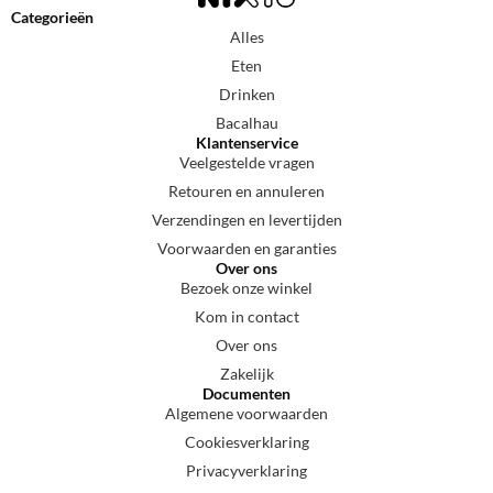
Categorieën
Alles
Eten
Drinken
Bacalhau
Klantenservice
Veelgestelde vragen
Retouren en annuleren
Verzendingen en levertijden
Voorwaarden en garanties
Over ons
Bezoek onze winkel
Kom in contact
Over ons
Zakelijk
Documenten
Algemene voorwaarden
Cookiesverklaring
Privacyverklaring