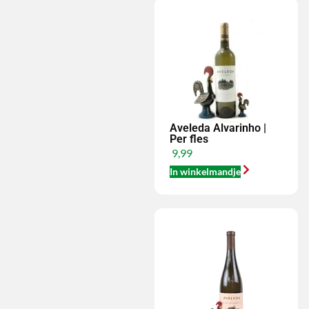
Aveleda Alvarinho |
Per fles
9,99
In winkelmandje