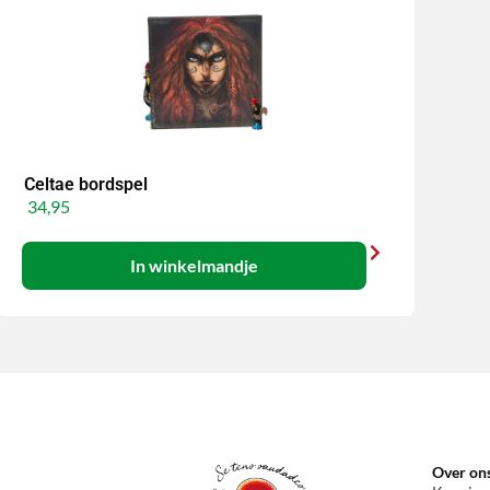
Celtae bordspel
34,95
In winkelmandje
Over on