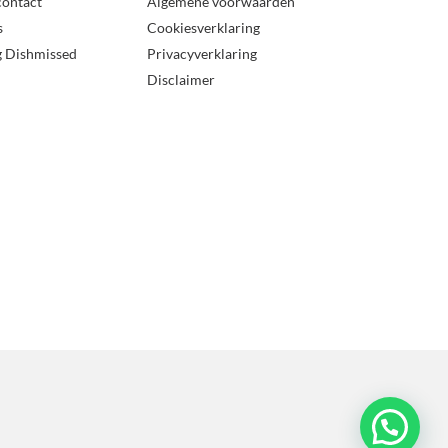
contact
Algemene voorwaarden
s
Cookiesverklaring
g Dishmissed
Privacyverklaring
Disclaimer