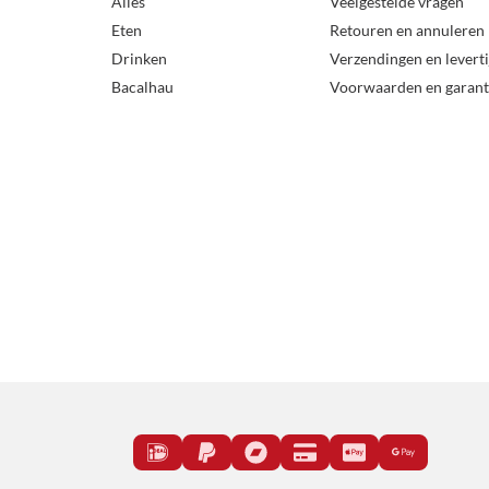
Alles
Veelgestelde vragen
Eten
Retouren en annuleren
Drinken
Verzendingen en levert
Bacalhau
Voorwaarden en garant