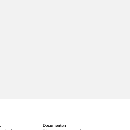
s
Documenten