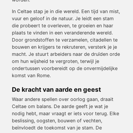
In Celtae stap je in die wereld. Een tijd van mist,
vuur en geloof in de natuur. Je leidt een stam
die probeert te overleven, te groeien en haar
plaats te vinden in een veranderende wereld.
Door grondstoffen te verzamelen, citadellen te
bouwen en krijgers te rekruteren, versterk je je
macht. Je stuurt arbeiders naar de druïden orde
om hun wijsheid te vergroten, terwijl je
ondertussen voorbereidt op de onvermijdelijke
komst van Rome.
De kracht van aarde en geest
Waar andere spellen over oorlog gaan, draait
Celtae om balans. De aarde geeft je wat je
nodig hebt, maar vraagt er iets voor terug. Elke
beslissing, oogsten, bouwen of vechten,
beïnvloedt de toekomst van je stam. De