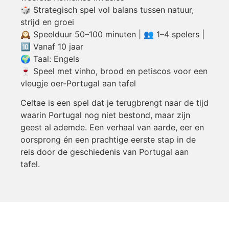
🎲 Strategisch spel vol balans tussen natuur,
strijd en groei
🕰️ Speelduur 50–100 minuten | 👥 1–4 spelers |
🔟 Vanaf 10 jaar
🌍 Taal: Engels
🍷 Speel met vinho, brood en petiscos voor een
vleugje oer-Portugal aan tafel
Celtae is een spel dat je terugbrengt naar de tijd
waarin Portugal nog niet bestond, maar zijn
geest al ademde. Een verhaal van aarde, eer en
oorsprong én een prachtige eerste stap in de
reis door de geschiedenis van Portugal aan
tafel.