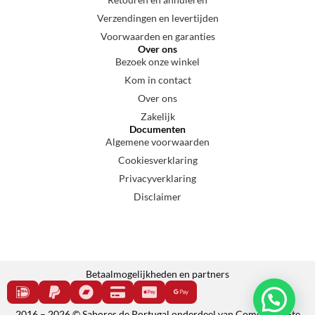
Verzendingen en levertijden
Voorwaarden en garanties
Over ons
Bezoek onze winkel
Kom in contact
Over ons
Zakelijk
Documenten
Algemene voorwaarden
Cookiesverklaring
Privacyverklaring
Disclaimer
Betaalmogelijkheden en partners
2016 – 2026 © Sabores de Portugal onderdeel van Come e cala-te