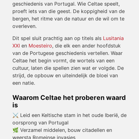
geschiedenis van Portugal. Wie Celtae speelt,
proeft iets van die geest. De koppigheid van de
bergen, het ritme van de natuur en de wil om te
overleven.
Dit spel sluit prachtig aan op titels als
Lusitania
XXI
en
Moesteiro
, die elk een ander hoofdstuk
van de Portugese geschiedenis vertellen. Waar
Celtae het begin vormt, de wortels van een
cultuur, laten die spellen zien wat er volgde. De
strijd, de opbouw en uiteindelijk de bloei van
een natie.
Waarom Celtae het proberen waard
is
⚔️ Leid een Keltische stam in het oude Iberië, de
oorsprong van Portugal
🌿 Verzamel middelen, bouw citadellen en
weersta Romeinse invasies