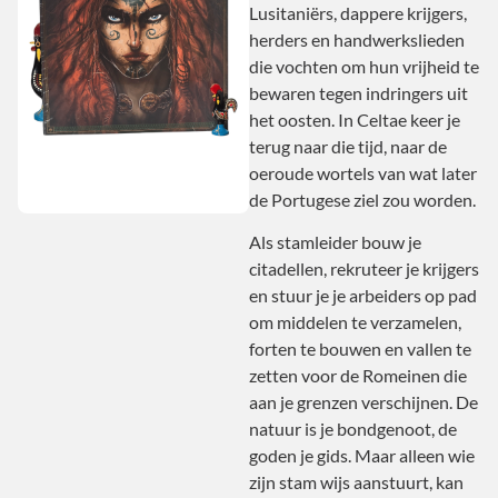
Lusitaniërs, dappere krijgers,
herders en handwerkslieden
die vochten om hun vrijheid te
bewaren tegen indringers uit
het oosten. In Celtae keer je
terug naar die tijd, naar de
oeroude wortels van wat later
de Portugese ziel zou worden.
Als stamleider bouw je
citadellen, rekruteer je krijgers
en stuur je je arbeiders op pad
om middelen te verzamelen,
forten te bouwen en vallen te
zetten voor de Romeinen die
aan je grenzen verschijnen. De
natuur is je bondgenoot, de
goden je gids. Maar alleen wie
zijn stam wijs aanstuurt, kan