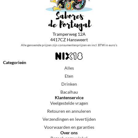
Tramperweg 12A
4417CZ Hansweert
Alle genoemde prijzen zijn consumentenprijzen en incl. BTW in euro’s
Categorieën
Alles
Eten
Drinken
Bacalhau
Klantenservice
Veelgestelde vragen
Retouren en annuleren
Verzendingen en levertijden
Voorwaarden en garanties
Over ons