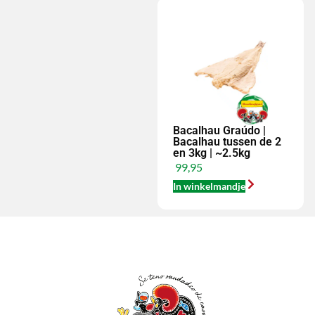
Bacalhau Graúdo |
Bacalhau tussen de 2
en 3kg | ~2.5kg
99,95
In winkelmandje