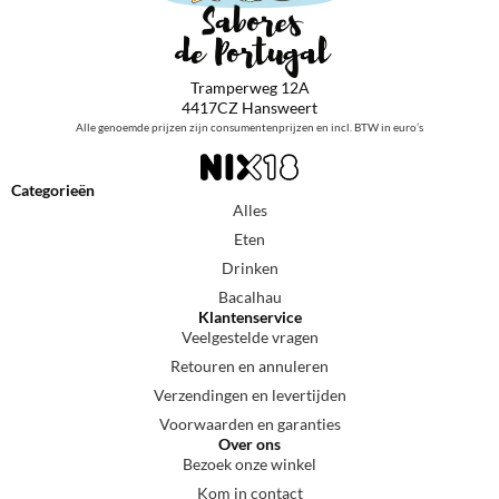
Tramperweg 12A
4417CZ Hansweert
Alle genoemde prijzen zijn consumentenprijzen en incl. BTW in euro’s
Categorieën
Alles
Eten
Drinken
Bacalhau
Klantenservice
Veelgestelde vragen
Retouren en annuleren
Verzendingen en levertijden
Voorwaarden en garanties
Over ons
Bezoek onze winkel
Kom in contact