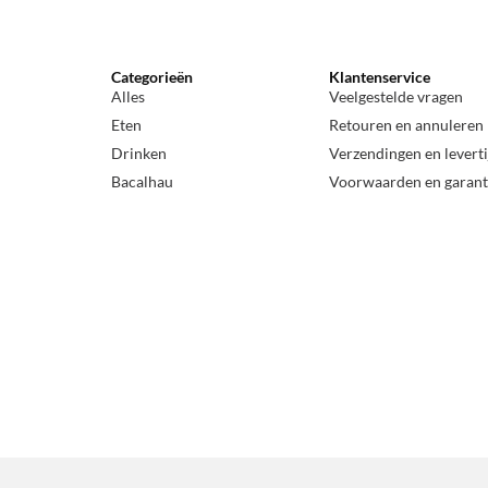
Categorieën
Klantenservice
Alles
Veelgestelde vragen
Eten
Retouren en annuleren
Drinken
Verzendingen en levert
Bacalhau
Voorwaarden en garant