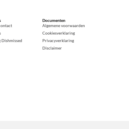
s
Documenten
contact
Algemene voorwaarden
s
Cookiesverklaring
g Dishmissed
Privacyverklaring
Disclaimer