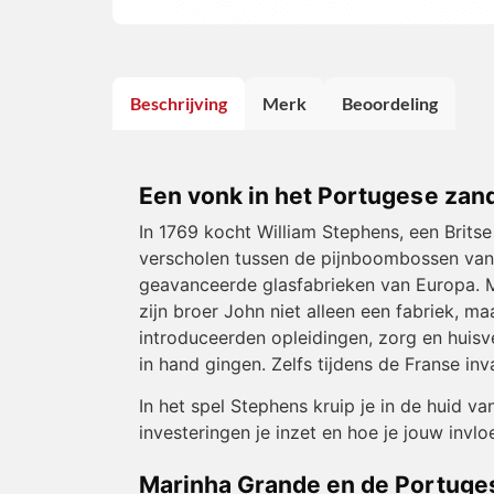
Beschrijving
Merk
Beoordeling
Een vonk in het Portugese zan
In 1769 kocht William Stephens, een Brits
verscholen tussen de pijnboombossen van 
geavanceerde glasfabrieken van Europa. 
zijn broer John niet alleen een fabriek, 
introduceerden opleidingen, zorg en huisv
in hand gingen. Zelfs tijdens de Franse i
In het spel Stephens kruip je in de huid v
investeringen je inzet en hoe je jouw invl
Marinha Grande en de Portuge