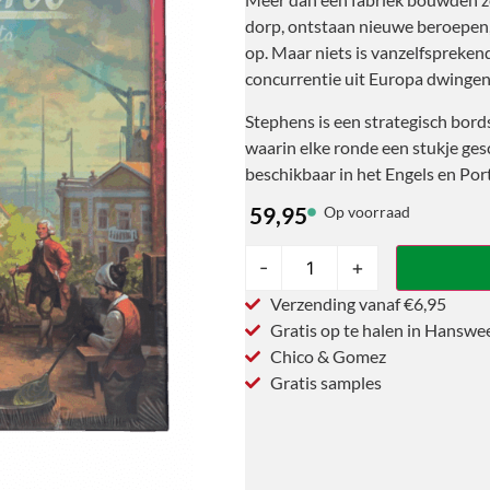
dorp, ontstaan nieuwe beroepen,
op. Maar niets is vanzelfspreken
concurrentie uit Europa dwingen 
Stephens is een strategisch bords
waarin elke ronde een stukje gesc
beschikbaar in het Engels en Por
59,95
Op voorraad
-
+
Verzending vanaf €6,95
Gratis op te halen in Hanswe
Chico & Gomez
Gratis samples