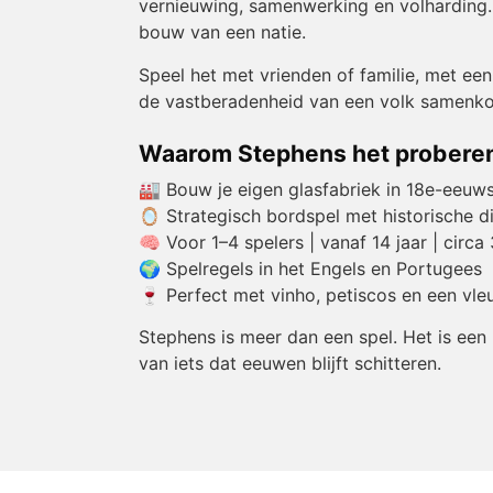
vernieuwing, samenwerking en volharding. T
bouw van een natie.
Speel het met vrienden of familie, met een 
de vastberadenheid van een volk samenko
Waarom Stephens het proberen
🏭 Bouw je eigen glasfabriek in 18e-eeuw
🪞 Strategisch bordspel met historische 
🧠 Voor 1–4 spelers | vanaf 14 jaar | circa
🌍 Spelregels in het Engels en Portugees
🍷 Perfect met vinho, petiscos en een vle
Stephens is meer dan een spel. Het is een
van iets dat eeuwen blijft schitteren.