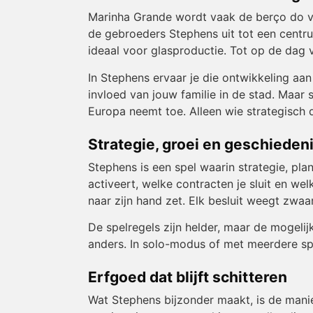
Marinha Grande wordt vaak de berço do vi
de gebroeders Stephens uit tot een centru
ideaal voor glasproductie. Tot op de dag 
In Stephens ervaar je die ontwikkeling aan
invloed van jouw familie in de stad. Maar 
Europa neemt toe. Alleen wie strategisch d
Strategie, groei en geschieden
Stephens is een spel waarin strategie, pla
activeert, welke contracten je sluit en we
naar zijn hand zet. Elk besluit weegt zwaa
De spelregels zijn helder, maar de mogeli
anders. In solo-modus of met meerdere sp
Erfgoed dat blijft schitteren
Wat Stephens bijzonder maakt, is de manie