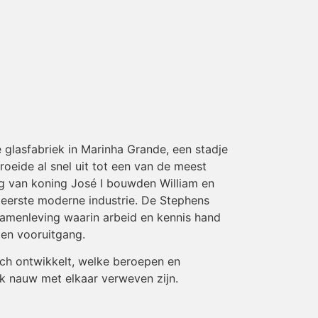
 glasfabriek in Marinha Grande, een stadje
oeide al snel uit tot een van de meest
g van koning José I bouwden William en
n eerste moderne industrie. De Stephens
samenleving waarin arbeid en kennis hand
 en vooruitgang.
zich ontwikkelt, welke beroepen en
iek nauw met elkaar verweven zijn.