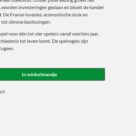
 worden investeringen gedaan en bloeit de handel
d. De Franse invasies, economische druk en
tot slimme beslissingen.
pel voor één tot vier spelers vanaf veertien jaar,
hiedenis tot leven komt. De spelregels zijn
tugees.
In winkelmandje
ert