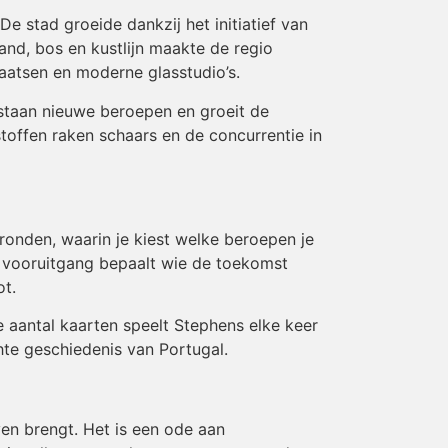
 stad groeide dankzij het initiatief van
and, bos en kustlijn maakte de regio
laatsen en moderne glasstudio’s.
ntstaan nieuwe beroepen en groeit de
stoffen raken schaars en de concurrentie in
 ronden, waarin je kiest welke beroepen je
en vooruitgang bepaalt wie de toekomst
ot.
e aantal kaarten speelt Stephens elke keer
te geschiedenis van Portugal.
en brengt. Het is een ode aan