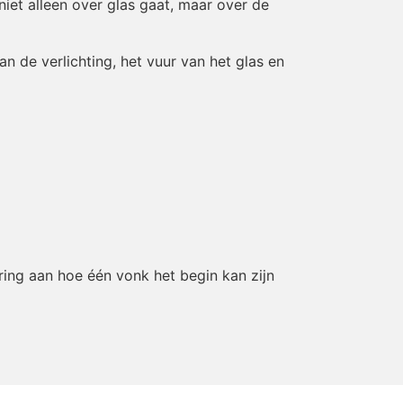
niet alleen over glas gaat, maar over de
an de verlichting, het vuur van het glas en
ring aan hoe één vonk het begin kan zijn