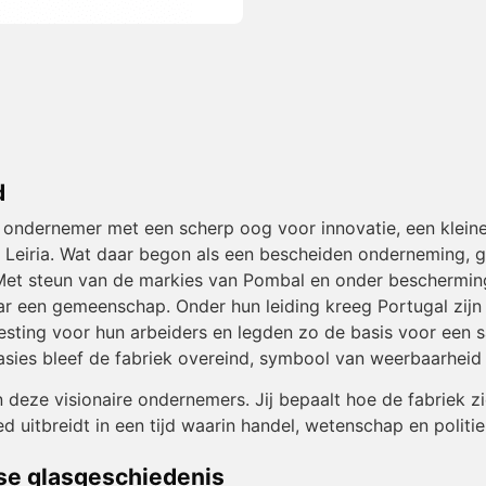
d
e ondernemer met een scherp oog voor innovatie, een kleine
Leiria. Wat daar begon als een bescheiden onderneming, gr
Met steun van de markies van Pombal en onder beschermin
maar een gemeenschap. Onder hun leiding kreeg Portugal zij
esting voor hun arbeiders en legden zo de basis voor een 
nvasies bleef de fabriek overeind, symbool van weerbaarheid
an deze visionaire ondernemers. Jij bepaalt hoe de fabriek 
oed uitbreidt in een tijd waarin handel, wetenschap en polit
se glasgeschiedenis