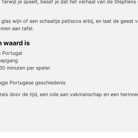
erwijl je speelt, besef je dat het verhaal van de Stephens 
glas wijn of een schaaltje petiscos erbij, en laat de geest v
men aan tafel.
 waard is
s Portugal
diepgang
 30 minuten per speler
ugje Portugese geschiedenis
 reis door de tijd, een ode aan vakmanschap en een herinne