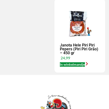
Janota Hele Piri Piri
Pepers (Piri Piri Grão)
– 450 gr
24,99
In winkelmandje