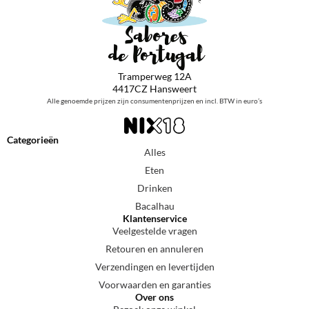
Tramperweg 12A
4417CZ Hansweert
Alle genoemde prijzen zijn consumentenprijzen en incl. BTW in euro’s
Categorieën
Alles
Eten
Drinken
Bacalhau
Klantenservice
Veelgestelde vragen
Retouren en annuleren
Verzendingen en levertijden
Voorwaarden en garanties
Over ons