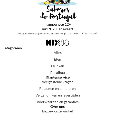
Tramperweg 12A
4417CZ Hansweert
Alle genoemde prijzen zijn consumentenprijzen en incl. BTW in euro’s
Categorieën
Alles
Eten
Drinken
Bacalhau
Klantenservice
Veelgestelde vragen
Retouren en annuleren
Verzendingen en levertijden
Voorwaarden en garanties
Over ons
Bezoek onze winkel