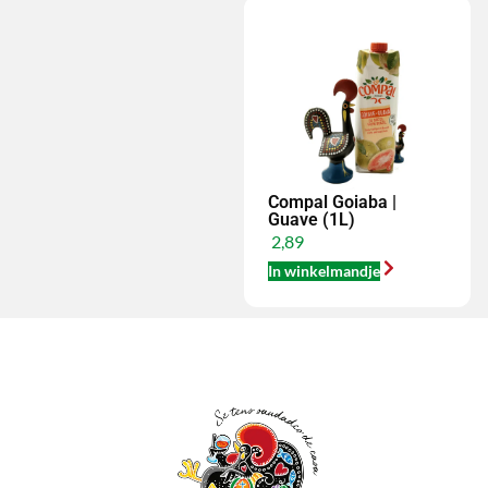
Compal Goiaba |
Guave (1L)
2,89
In winkelmandje