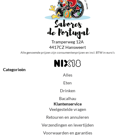
Tramperweg 12A
4417CZ Hansweert
Alle genoemde prijzen zijn consumentenprijzen en incl. BTW in euro’s
Categorieën
Alles
Eten
Drinken
Bacalhau
Klantenservice
Veelgestelde vragen
Retouren en annuleren
Verzendingen en levertijden
Voorwaarden en garanties