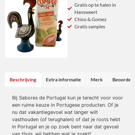
Gratis op te halen in
Hansweert
Chico & Gomez
Gratis samples
Beschrijving
Extra informatie
Merk
Beoordeli
Bij Sabores de Portugal kun je terecht voor voor
een ruime keuze in Portugese producten. Of je
nu dat vakantiegevoel wat langer wilt
vasthouden (of terughalen) of dat je roots hebt
in Portugal en je op zoek bent naar dat gevoel
van thuis, wij hebben wat je zoekt!