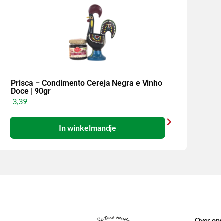
Prisca – Condimento Cereja Negra e Vinho
Doce | 90gr
3,39
In winkelmandje
Over on