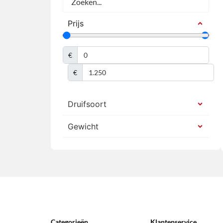
Prijs
€
€
Druifsoort
Gewicht
Categorieën
Klantenservice