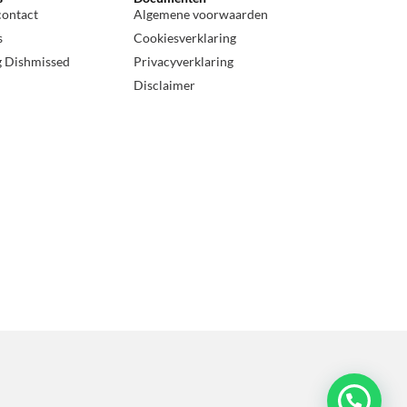
contact
Algemene voorwaarden
s
Cookiesverklaring
g Dishmissed
Privacyverklaring
Disclaimer