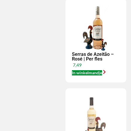
Serras de Azeitão –
Rosé | Per fles
7,49
In winkelmandje