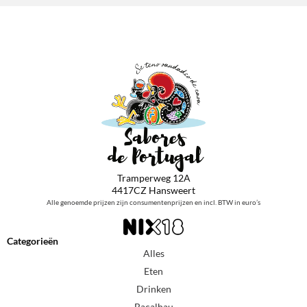
Tramperweg 12A
4417CZ Hansweert
Alle genoemde prijzen zijn consumentenprijzen en incl. BTW in euro’s
Categorieën
Alles
Eten
Drinken
Bacalhau