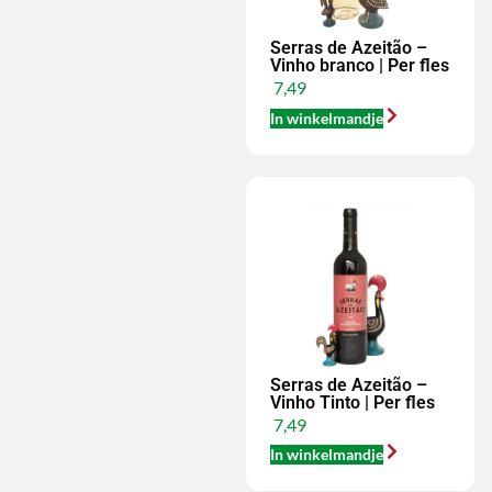
Serras de Azeitão –
Vinho branco | Per fles
7,49
In winkelmandje
Serras de Azeitão –
Vinho Tinto | Per fles
7,49
In winkelmandje