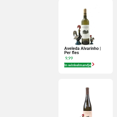
Aveleda Alvarinho |
Per fles
9,99
In winkelmandje