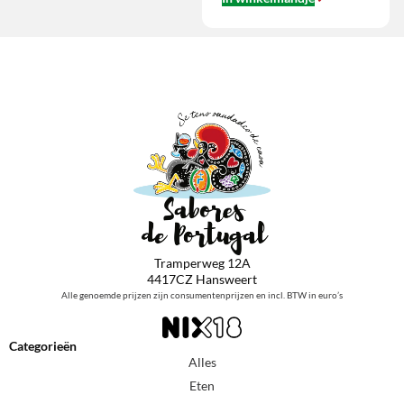
Tramperweg 12A
4417CZ Hansweert
Alle genoemde prijzen zijn consumentenprijzen en incl. BTW in euro’s
Categorieën
Alles
Eten