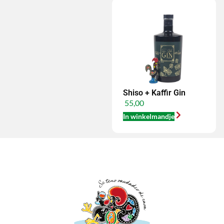
Shiso + Kaffir Gin
55,00
In winkelmandje