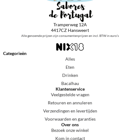
Tramperweg 12A
4417CZ Hansweert
Alle genoemde prijzen zijn consumentenprijzen en incl. BTW in euro’s
Categorieën
Alles
Eten
Drinken
Bacalhau
Klantenservice
Veelgestelde vragen
Retouren en annuleren
Verzendingen en levertijden
Voorwaarden en garanties
Over ons
Bezoek onze winkel
Kom in contact