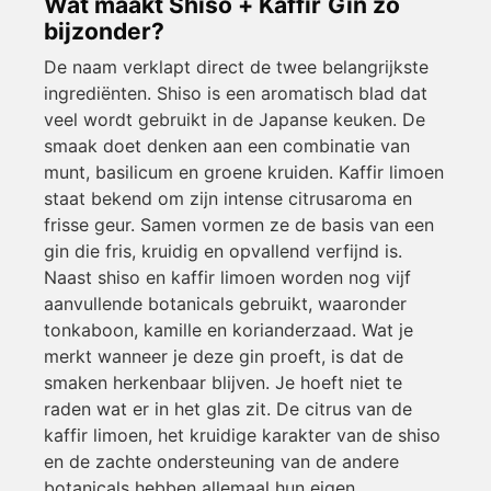
Wat maakt Shiso + Kaffir Gin zo
bijzonder?
De naam verklapt direct de twee belangrijkste
ingrediënten. Shiso is een aromatisch blad dat
veel wordt gebruikt in de Japanse keuken. De
smaak doet denken aan een combinatie van
munt, basilicum en groene kruiden. Kaffir limoen
staat bekend om zijn intense citrusaroma en
frisse geur. Samen vormen ze de basis van een
gin die fris, kruidig en opvallend verfijnd is.
Naast shiso en kaffir limoen worden nog vijf
aanvullende botanicals gebruikt, waaronder
tonkaboon, kamille en korianderzaad. Wat je
merkt wanneer je deze gin proeft, is dat de
smaken herkenbaar blijven. Je hoeft niet te
raden wat er in het glas zit. De citrus van de
kaffir limoen, het kruidige karakter van de shiso
en de zachte ondersteuning van de andere
botanicals hebben allemaal hun eigen