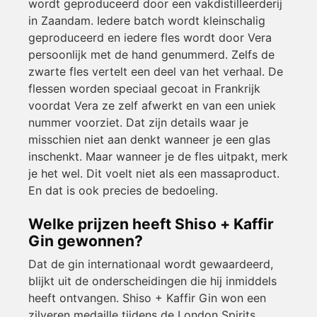
wordt geproduceerd door een vakdistilleerderij
in Zaandam. Iedere batch wordt kleinschalig
geproduceerd en iedere fles wordt door Vera
persoonlijk met de hand genummerd. Zelfs de
zwarte fles vertelt een deel van het verhaal. De
flessen worden speciaal gecoat in Frankrijk
voordat Vera ze zelf afwerkt en van een uniek
nummer voorziet. Dat zijn details waar je
misschien niet aan denkt wanneer je een glas
inschenkt. Maar wanneer je de fles uitpakt, merk
je het wel. Dit voelt niet als een massaproduct.
En dat is ook precies de bedoeling.
Welke prijzen heeft Shiso + Kaffir
Gin gewonnen?
Dat de gin internationaal wordt gewaardeerd,
blijkt uit de onderscheidingen die hij inmiddels
heeft ontvangen. Shiso + Kaffir Gin won een
zilveren medaille tijdens de London Spirits