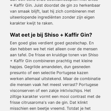
+ Kaffir Gin. Juist doordat de gin zo herkenbaar
van smaak blijft, laat hij zich combineren met
uiteenlopende ingrediënten zonder zijn eigen
karakter kwijt te raken.
Wat eet je bij Shiso + Kaffir Gin?
Een goed glas verdient goed gezelschap. En
dan hebben we het niet alleen over de mensen
aan tafel. De frisse en kruidige tonen van Shiso
+ Kaffir Gin combineren prachtig met kleine
hapjes. Gegrilde amandelen, dun gesneden
presunto of een selectie Portugese kazen
werken allemaal uitstekend. Maar de combinatie
die mensen vaak het meest verrast? Portugese
visconserven of een zakje inktvischips. Het
ziltige karakter vormt een mooi contrast met de
frisse citrusaroma's van de gin. Dat klinkt
misschien een beetje vreemd. Totdat je het