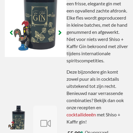
een frisse, elegante gin met
een opvallend zachte afdronk.
Elke fles wordt geproduceerd
in kleine batches, met de hand
genummerd en afgewerkt.
Niet voor niets werd Shiso +
Kaffir Gin bekroond met zilver
tijdens internationale
spiritscompetities.
Deze bijzondere gin komt
zowel puur als in cocktails
uitstekend tot zijn recht.
Benieuwd naar verrassende
combinaties? Bekijk dan ook
onze recepten en
cocktailideeën
met Shiso +
Kaffir gin!
Op voorraad