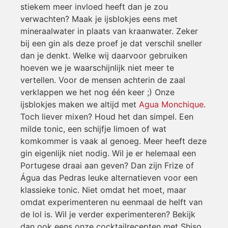
stiekem meer invloed heeft dan je zou
verwachten? Maak je ijsblokjes eens met
mineraalwater in plaats van kraanwater. Zeker
bij een gin als deze proef je dat verschil sneller
dan je denkt. Welke wij daarvoor gebruiken
hoeven we je waarschijnlijk niet meer te
vertellen. Voor de mensen achterin de zaal
verklappen we het nog één keer ;) Onze
ijsblokjes maken we altijd met
Agua Monchique
.
Toch liever mixen? Houd het dan simpel. Een
milde tonic, een schijfje limoen of wat
komkommer is vaak al genoeg. Meer heeft deze
gin eigenlijk niet nodig. Wil je er helemaal een
Portugese draai aan geven? Dan zijn Frize of
Água das Pedras leuke alternatieven voor een
klassieke tonic. Niet omdat het moet, maar
omdat experimenteren nu eenmaal de helft van
de lol is. Wil je verder experimenteren? Bekijk
dan ook eens onze cocktailrecepten met Shiso