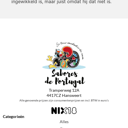
ingewikkeld is, maar juist omdat hij dat niet is.
Tramperweg 12A
4417CZ Hansweert
Alle genoemde prijzen zijn consumentenprijzen en incl. BTW in euro’s
Categorieën
Alles