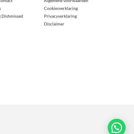
contact
Algemene voorwaarden
s
Cookiesverklaring
g Dishmissed
Privacyverklaring
Disclaimer