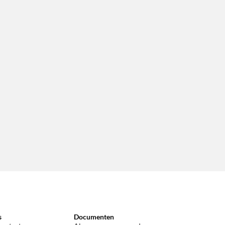
s
Documenten