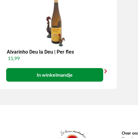
Alvarinho Deu la Deu | Per fles
11,99
In winkelmandje
Over on