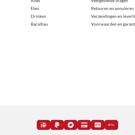
Alles
Veelgestelde vragen
Eten
Retouren en annuleren
Drinken
Verzendingen en levert
Bacalhau
Voorwaarden en garant