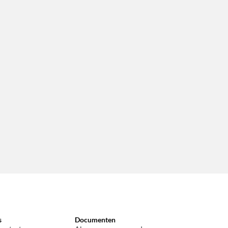
s
Documenten