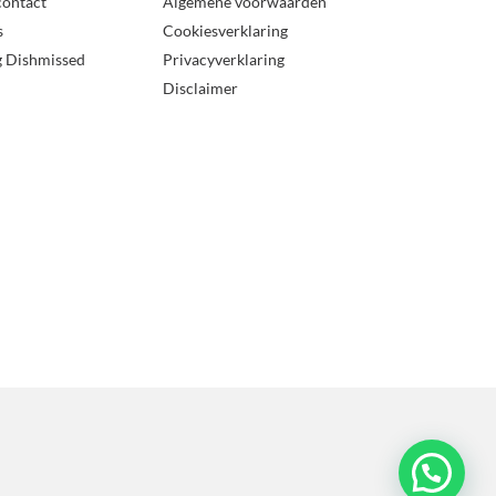
contact
Algemene voorwaarden
s
Cookiesverklaring
g Dishmissed
Privacyverklaring
Disclaimer