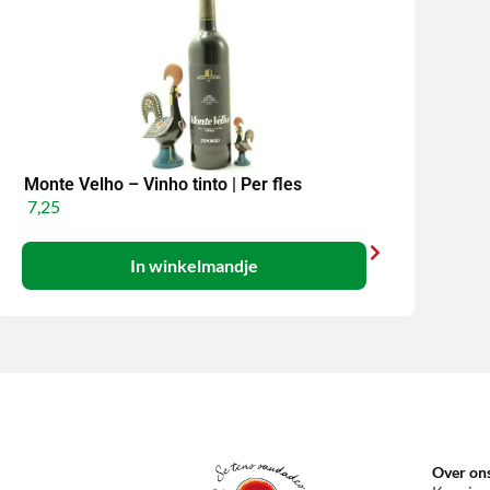
Monte Velho – Vinho tinto | Per fles
7,25
In winkelmandje
Over on