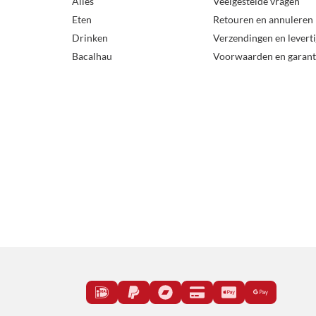
Alles
Veelgestelde vragen
Eten
Retouren en annuleren
Drinken
Verzendingen en levert
Bacalhau
Voorwaarden en garant