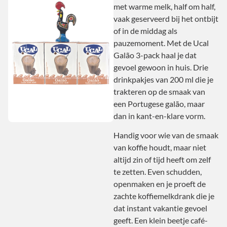
met warme melk, half om half,
vaak geserveerd bij het ontbijt
of in de middag als
pauzemoment. Met de Ucal
Galão 3-pack haal je dat
gevoel gewoon in huis. Drie
drinkpakjes van 200 ml die je
trakteren op de smaak van
een Portugese galão, maar
dan in kant-en-klare vorm.
Handig voor wie van de smaak
van koffie houdt, maar niet
altijd zin of tijd heeft om zelf
te zetten. Even schudden,
openmaken en je proeft de
zachte koffiemelkdrank die je
dat instant vakantie gevoel
geeft. Een klein beetje café-