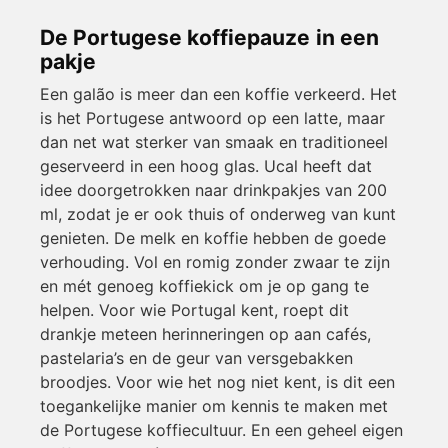
De Portugese koffiepauze in een
pakje
Een galão is meer dan een koffie verkeerd. Het
is het Portugese antwoord op een latte, maar
dan net wat sterker van smaak en traditioneel
geserveerd in een hoog glas. Ucal heeft dat
idee doorgetrokken naar drinkpakjes van 200
ml, zodat je er ook thuis of onderweg van kunt
genieten. De melk en koffie hebben de goede
verhouding. Vol en romig zonder zwaar te zijn
en mét genoeg koffiekick om je op gang te
helpen. Voor wie Portugal kent, roept dit
drankje meteen herinneringen op aan cafés,
pastelaria’s en de geur van versgebakken
broodjes. Voor wie het nog niet kent, is dit een
toegankelijke manier om kennis te maken met
de Portugese koffiecultuur. En een geheel eigen