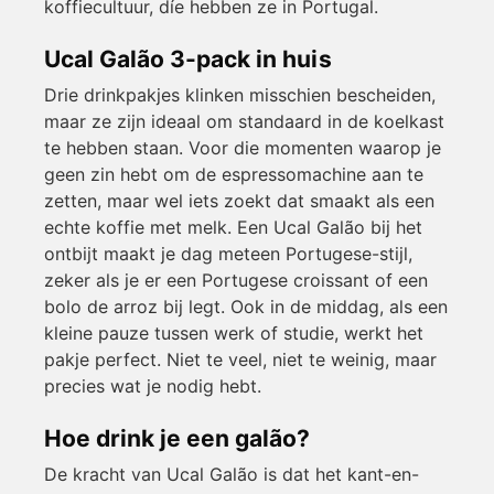
koffiecultuur, díe hebben ze in Portugal.
Ucal Galão 3-pack in huis
Drie drinkpakjes klinken misschien bescheiden,
maar ze zijn ideaal om standaard in de koelkast
te hebben staan. Voor die momenten waarop je
geen zin hebt om de espressomachine aan te
zetten, maar wel iets zoekt dat smaakt als een
echte koffie met melk. Een Ucal Galão bij het
ontbijt maakt je dag meteen Portugese-stijl,
zeker als je er een Portugese croissant of een
bolo de arroz bij legt. Ook in de middag, als een
kleine pauze tussen werk of studie, werkt het
pakje perfect. Niet te veel, niet te weinig, maar
precies wat je nodig hebt.
Hoe drink je een galão?
De kracht van Ucal Galão is dat het kant-en-