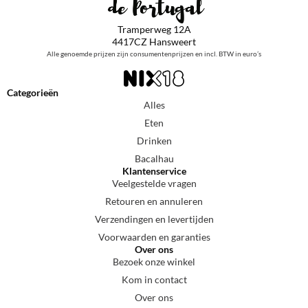
Tramperweg 12A
4417CZ Hansweert
Alle genoemde prijzen zijn consumentenprijzen en incl. BTW in euro’s
Categorieën
Alles
Eten
Drinken
Bacalhau
Klantenservice
Veelgestelde vragen
Retouren en annuleren
Verzendingen en levertijden
Voorwaarden en garanties
Over ons
Bezoek onze winkel
Kom in contact
Over ons