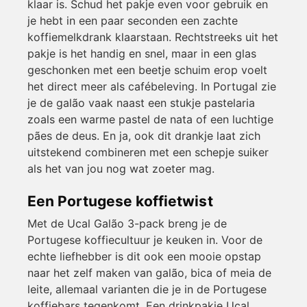
klaar is. Schud het pakje even voor gebruik en
je hebt in een paar seconden een zachte
koffiemelkdrank klaarstaan. Rechtstreeks uit het
pakje is het handig en snel, maar in een glas
geschonken met een beetje schuim erop voelt
het direct meer als cafébeleving. In Portugal zie
je de galão vaak naast een stukje pastelaria
zoals een warme pastel de nata of een luchtige
pães de deus. En ja, ook dit drankje laat zich
uitstekend combineren met een schepje suiker
als het van jou nog wat zoeter mag.
Een Portugese koffietwist
Met de Ucal Galão 3-pack breng je de
Portugese koffiecultuur je keuken in. Voor de
echte liefhebber is dit ook een mooie opstap
naar het zelf maken van galão, bica of meia de
leite, allemaal varianten die je in de Portugese
koffiebars tegenkomt. Een drinkpakje Ucal