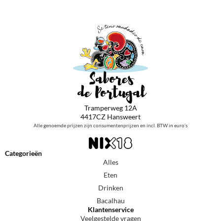
Tramperweg 12A
4417CZ Hansweert
Alle genoemde prijzen zijn consumentenprijzen en incl. BTW in euro’s
Categorieën
Alles
Eten
Drinken
Bacalhau
Klantenservice
Veelgestelde vragen