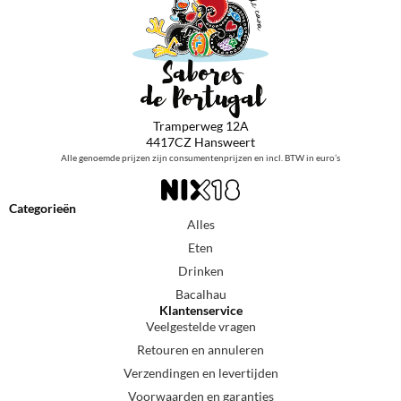
Tramperweg 12A
4417CZ Hansweert
Alle genoemde prijzen zijn consumentenprijzen en incl. BTW in euro’s
Categorieën
Alles
Eten
Drinken
Bacalhau
Klantenservice
Veelgestelde vragen
Retouren en annuleren
Verzendingen en levertijden
Voorwaarden en garanties