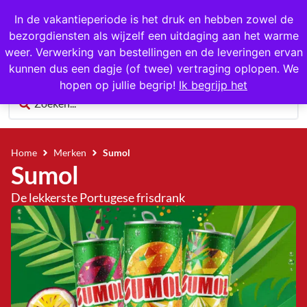
1000+ producten op voorraad
In de vakantieperiode is het druk en hebben zowel de
bezorgdiensten als wijzelf een uitdaging aan het warme
0
weer. Verwerking van bestellingen en de leveringen ervan
kunnen dus een dagje (of twee) vertraging oplopen. We
hopen op jullie begrip!
Ik begrijp het
Home
Merken
Sumol
Sumol
De lekkerste Portugese frisdrank