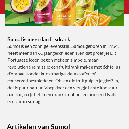
Sumol is meer dan frisdrank
Sumol is een zonnige levensstijl! Sumol, geboren in 1954,
heeft meer dan 60 jaar geschiedenis, en dat proef je! Dit
Portugese icoon begon met een simpele, maar
revolutionaire missie: een fruitdrank maken met échte jus
d’orange, zonder kunstmatige kleurstoffen of
conserveringsmiddelen. Oh, en die fruitpulp in je glas? Ja,
dat is puur natuur. Voeg daar een vleugje lichte koolzuur
aan toe, en je hebt een drankje dat net zo bruisend is als
een zomerse dag!
Artikelen van Sumol