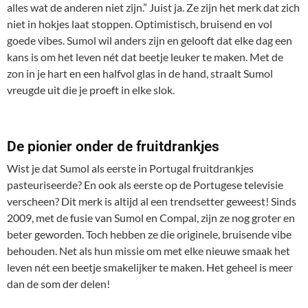
alles wat de anderen niet zijn.” Juist ja. Ze zijn het merk dat zich
niet in hokjes laat stoppen. Optimistisch, bruisend en vol
goede vibes. Sumol wil anders zijn en gelooft dat elke dag een
kans is om het leven nét dat beetje leuker te maken. Met de
zon in je hart en een halfvol glas in de hand, straalt Sumol
vreugde uit die je proeft in elke slok.
De pionier onder de fruitdrankjes
Wist je dat Sumol als eerste in Portugal fruitdrankjes
pasteuriseerde? En ook als eerste op de Portugese televisie
verscheen? Dit merk is altijd al een trendsetter geweest! Sinds
2009, met de fusie van Sumol en Compal, zijn ze nog groter en
beter geworden. Toch hebben ze die originele, bruisende vibe
behouden. Net als hun missie om met elke nieuwe smaak het
leven nét een beetje smakelijker te maken. Het geheel is meer
dan de som der delen!