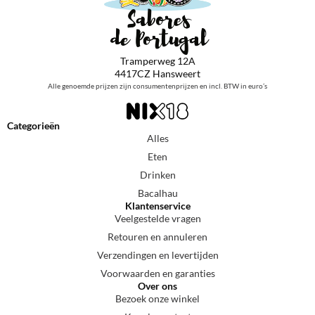
Tramperweg 12A
4417CZ Hansweert
Alle genoemde prijzen zijn consumentenprijzen en incl. BTW in euro’s
Categorieën
Alles
Eten
Drinken
Bacalhau
Klantenservice
Veelgestelde vragen
Retouren en annuleren
Verzendingen en levertijden
Voorwaarden en garanties
Over ons
Bezoek onze winkel