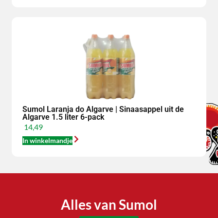
Sumol Laranja do Algarve | Sinaasappel uit de
Algarve 1.5 liter 6-pack
14,49
In winkelmandje
Alles van Sumol