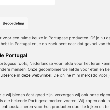
Beoordeling
or voor een ruime keuze in Portugese producten. Of je nu da
 hebt in Portugal en je op zoek bent naar dat gevoel van th
de Portugal
Portugese roots, Nederlandse voorliefde voor het leren kenn
et andere mensen. Onze gecombineerde liefde voor eten en k
resulteerde in deze webwinkel; De online mini mercado voor j
die wij bieden écht goed zijn, verzorgen wij ook onze eig
ls die bekende Portugese merken voeren. Wij kopen ook in b
 enthousiasmeren voor hun producten door te kijken en te 