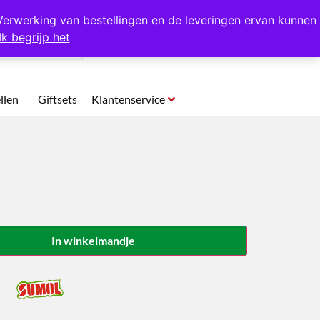
p te halen in Hansweert
Verwerking van bestellingen en de leveringen ervan kunnen
Ik begrijp het
0
llen
Giftsets
Klantenservice
In winkelmandje