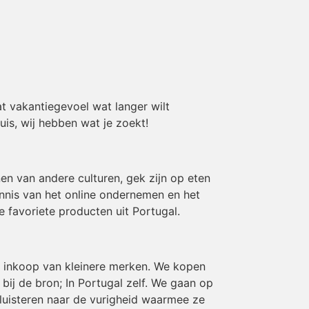
t vakantiegevoel wat langer wilt
uis, wij hebben wat je zoekt!
en van andere culturen, gek zijn op eten
ennis van het online ondernemen en het
e favoriete producten uit Portugal.
en inkoop van kleinere merken. We kopen
ij de bron; In Portugal zelf. We gaan op
luisteren naar de vurigheid waarmee ze