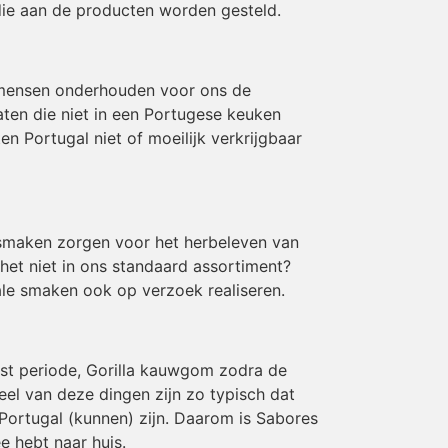
die aan de producten worden gesteld.
 mensen onderhouden voor ons de
aten die niet in een Portugese keuken
 Portugal niet of moeilijk verkrijgbaar
e smaken zorgen voor het herbeleven van
 het niet in ons standaard assortiment?
le smaken ook op verzoek realiseren.
rst periode, Gorilla kauwgom zodra de
eel van deze dingen zijn zo typisch dat
Portugal (kunnen) zijn. Daarom is Sabores
e hebt naar huis.