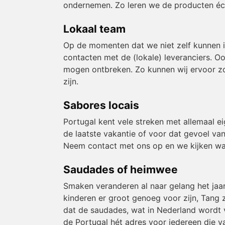
ondernemen. Zo leren we de producten éch
Lokaal team
Op de momenten dat we niet zelf kunnen 
contacten met de (lokale) leveranciers. O
mogen ontbreken. Zo kunnen wij ervoor zor
zijn.
Sabores locais
Portugal kent vele streken met allemaal e
de laatste vakantie of voor dat gevoel van
Neem contact met ons op en we kijken wa
Saudades of heimwee
Smaken veranderen al naar gelang het jaa
kinderen er groot genoeg voor zijn, Tang z
dat de saudades, wat in Nederland wordt v
de Portugal hét adres voor iedereen die v