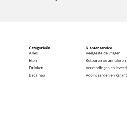
Categorieën
Klantenservice
Alles
Veelgestelde vragen
Eten
Retouren en annuleren
Drinken
Verzendingen en levert
Bacalhau
Voorwaarden en garant