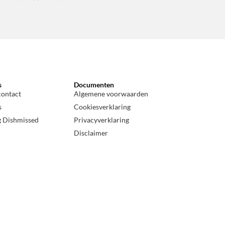
s
Documenten
contact
Algemene voorwaarden
s
Cookiesverklaring
g Dishmissed
Privacyverklaring
Disclaimer