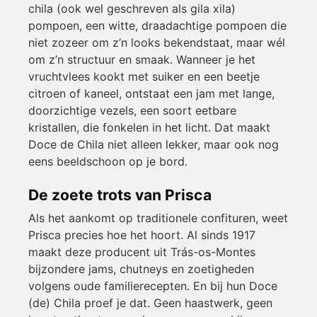
chila (ook wel geschreven als gila xila)
pompoen, een witte, draadachtige pompoen die
niet zozeer om z’n looks bekendstaat, maar wél
om z’n structuur en smaak. Wanneer je het
vruchtvlees kookt met suiker en een beetje
citroen of kaneel, ontstaat een jam met lange,
doorzichtige vezels, een soort eetbare
kristallen, die fonkelen in het licht. Dat maakt
Doce de Chila niet alleen lekker, maar ook nog
eens beeldschoon op je bord.
De zoete trots van Prisca
Als het aankomt op traditionele confituren, weet
Prisca precies hoe het hoort. Al sinds 1917
maakt deze producent uit Trás-os-Montes
bijzondere jams, chutneys en zoetigheden
volgens oude familierecepten. En bij hun Doce
(de) Chila proef je dat. Geen haastwerk, geen