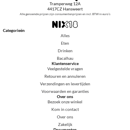
Tramperweg 12A
4417CZ Hansweert
Alle genoemde prijzen zijn consumentenprijzen en incl. BTW in euro’s
Categorieën
Alles
Eten
Drinken
Bacalhau
Klantenservice
Veelgestelde vragen
Retouren en annuleren
Verzendingen en levertijden
Voorwaarden en garanties
Over ons
Bezoek onze winkel
Kom in contact
Over ons
Zakelijk
Documenten