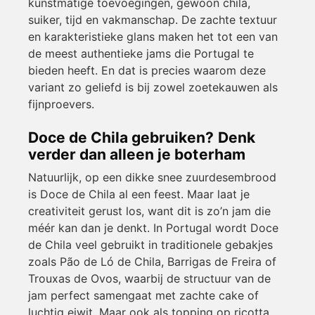
kunstmatige toevoegingen, gewoon chila,
suiker, tijd en vakmanschap. De zachte textuur
en karakteristieke glans maken het tot een van
de meest authentieke jams die Portugal te
bieden heeft. En dat is precies waarom deze
variant zo geliefd is bij zowel zoetekauwen als
fijnproevers.
Doce de Chila gebruiken? Denk
verder dan alleen je boterham
Natuurlijk, op een dikke snee zuurdesembrood
is Doce de Chila al een feest. Maar laat je
creativiteit gerust los, want dit is zo’n jam die
méér kan dan je denkt. In Portugal wordt Doce
de Chila veel gebruikt in traditionele gebakjes
zoals Pão de Ló de Chila, Barrigas de Freira of
Trouxas de Ovos, waarbij de structuur van de
jam perfect samengaat met zachte cake of
luchtig eiwit. Maar ook als topping op ricotta,