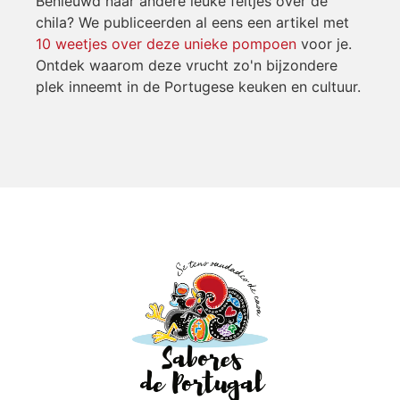
Benieuwd naar andere leuke feitjes over de
chila?
We publiceerden al eens een artikel met
10 weetjes over deze unieke pompoen
voor je.
Ontdek waarom deze vrucht zo'n bijzondere
plek inneemt in de Portugese keuken en cultuur.