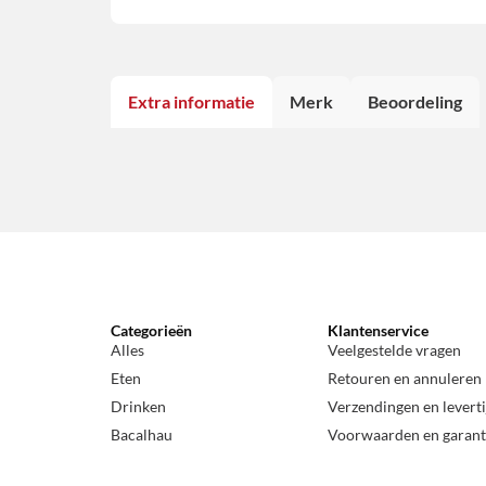
Extra informatie
Merk
Beoordeling
Categorieën
Klantenservice
Alles
Veelgestelde vragen
Eten
Retouren en annuleren
Drinken
Verzendingen en levert
Bacalhau
Voorwaarden en garant