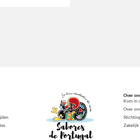
Over on
Kom in 
Over on
ijden
Stichtin
ies
Zakelijk