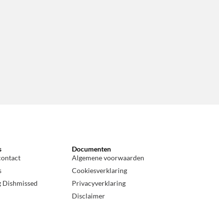
s
Documenten
contact
Algemene voorwaarden
s
Cookiesverklaring
g Dishmissed
Privacyverklaring
Disclaimer