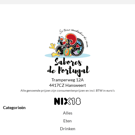
Tramperweg 12A
4417CZ Hansweert
Alle genoemde prijzen zijn consumentenprijzen en incl. BTW in euro’s
Categorieën
Alles
Eten
Drinken