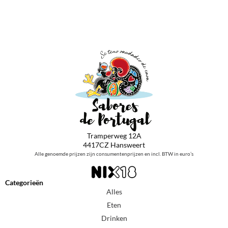
Tramperweg 12A
4417CZ Hansweert
Alle genoemde prijzen zijn consumentenprijzen en incl. BTW in euro’s
Categorieën
Alles
Eten
Drinken