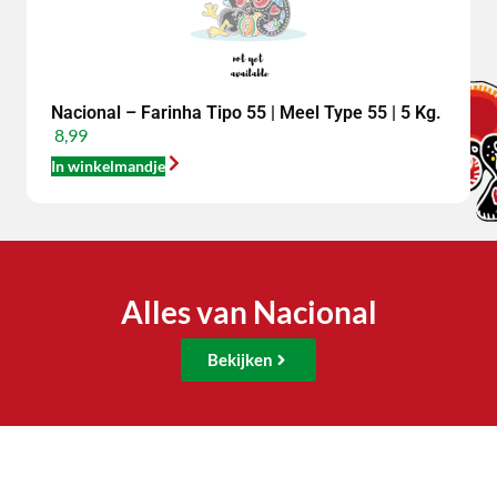
Nacional – Farinha Tipo 55 | Meel Type 55 | 5 Kg.
8,99
In winkelmandje
Alles van Nacional
Bekijken