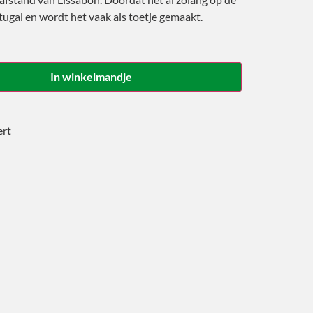
tugal en wordt het vaak als toetje gemaakt.
In winkelmandje
ert