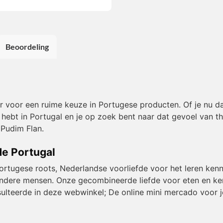
Beoordeling
or voor een ruime keuze in Portugese producten. Of je nu da
 hebt in Portugal en je op zoek bent naar dat gevoel van thu
 Pudim Flan.
de Portugal
Portugese roots, Nederlandse voorliefde voor het leren kenn
et andere mensen. Onze gecombineerde liefde voor eten en k
resulteerde in deze webwinkel; De online mini mercado voor j