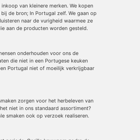
en inkoop van kleinere merken. We kopen
ij de bron; In Portugal zelf. We gaan op
luisteren naar de vurigheid waarmee ze
die aan de producten worden gesteld.
 mensen onderhouden voor ons de
aten die niet in een Portugese keuken
 Portugal niet of moeilijk verkrijgbaar
e smaken zorgen voor het herbeleven van
 het niet in ons standaard assortiment?
le smaken ook op verzoek realiseren.