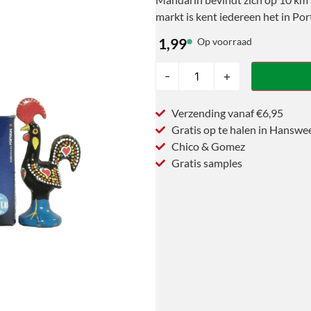
markt is kent iedereen het in Por
1,99
Op voorraad
-
+
Verzending vanaf €6,95
Gratis op te halen in Hanswe
Chico & Gomez
Gratis samples