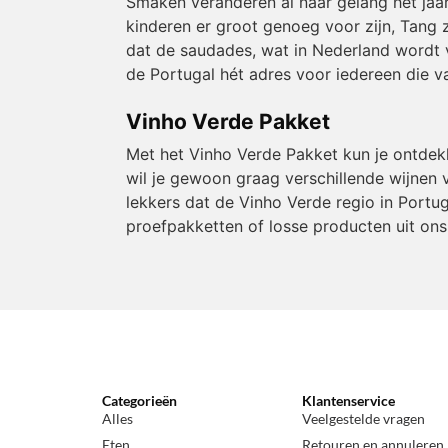
Smaken veranderen al naar gelang het jaa
kinderen er groot genoeg voor zijn, Tang z
dat de saudades, wat in Nederland wordt v
de Portugal hét adres voor iedereen die v
Vinho Verde Pakket
Met het Vinho Verde Pakket kun je ontdekke
wil je gewoon graag verschillende wijnen 
lekkers dat de Vinho Verde regio in Portug
proefpakketten of losse producten uit ons 
Categorieën
Klantenservice
Alles
Veelgestelde vragen
Eten
Retouren en annuleren