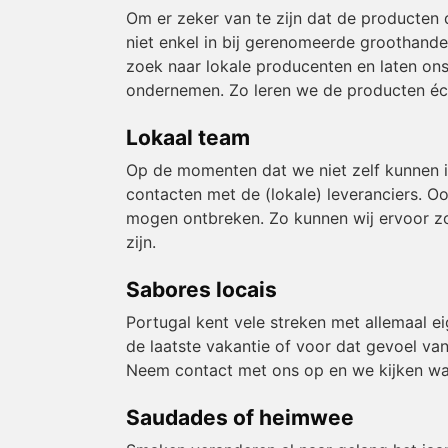
Om er zeker van te zijn dat de producten 
niet enkel in bij gerenomeerde groothande
zoek naar lokale producenten en laten ons
ondernemen. Zo leren we de producten éch
Lokaal team
Op de momenten dat we niet zelf kunnen 
contacten met de (lokale) leveranciers. O
mogen ontbreken. Zo kunnen wij ervoor zor
zijn.
Sabores locais
Portugal kent vele streken met allemaal e
de laatste vakantie of voor dat gevoel van
Neem contact met ons op en we kijken wa
Saudades of heimwee