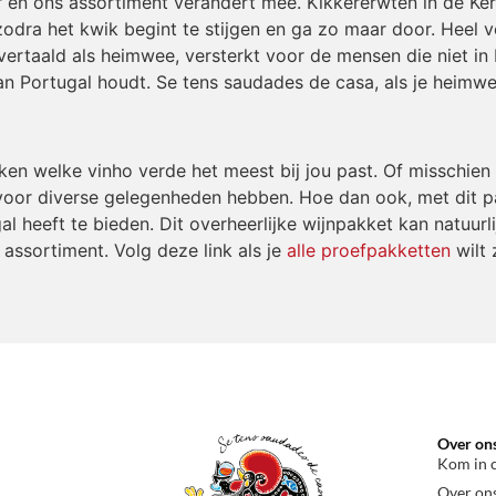
r en ons assortiment verandert mee. Kikkererwten in de Ke
odra het kwik begint te stijgen en ga zo maar door. Heel v
ertaald als heimwee, versterkt voor de mensen die niet in 
an Portugal houdt. Se tens saudades de casa, als je heimwe
n welke vinho verde het meest bij jou past. Of misschien w
voor diverse gelegenheden hebben. Hoe dan ook, met dit pa
al heeft te bieden. Dit overheerlijke wijnpakket kan natuu
assortiment. Volg deze link als je
alle proefpakketten
wilt 
Over on
Kom in 
Over on