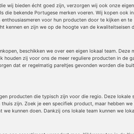
die wij bieden écht goed zijn, verzorgen wij ook onze eig
ls die bekende Portugese merken voeren. Wij kopen ook in b
 enthousiasmeren voor hun producten door te kijken en te 
t kennen en zijn we op de hoogte van de kwaliteitseisen 
inkopen, beschikken we over een eigen lokaal team. Deze
ok houden zij voor ons de meer reguliere producten in de g
gen dat er regelmatig pareltjes gevonden worden die buiten
igen producten die typisch zijn voor die regio. Deze lokal
 thuis zijn. Zoek je een specifiek product, maar hebben we
t we kunnen doen. Dankzij ons lokale team kunnen we loka