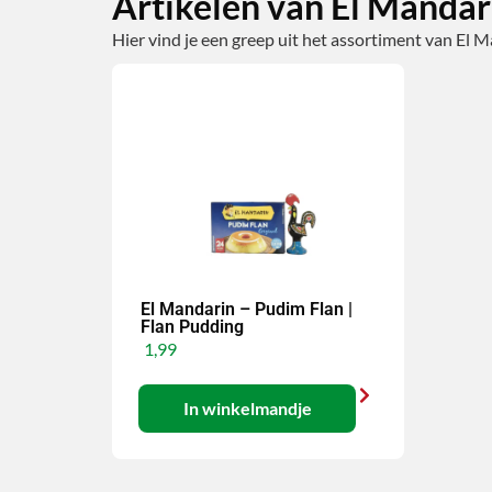
Artikelen van El Mandar
Hier vind je een greep uit het assortiment van El M
El Mandarin – Pudim Flan |
Flan Pudding
1,99
In winkelmandje