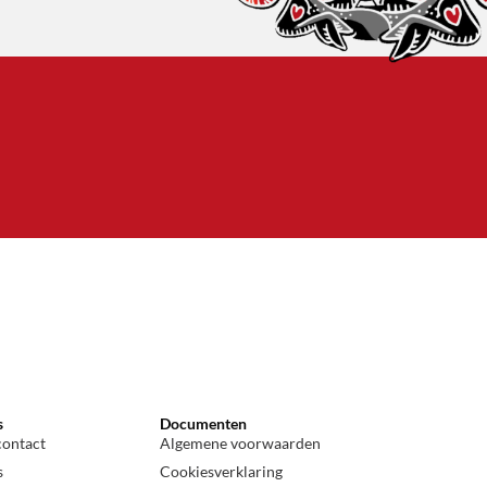
s
Documenten
contact
Algemene voorwaarden
s
Cookiesverklaring