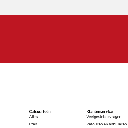
Categorieën
Klantenservice
Alles
Veelgestelde vragen
Eten
Retouren en annuleren