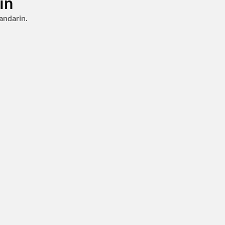
in
andarin.