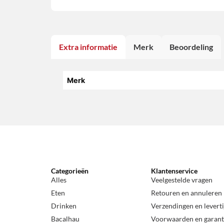
Extra informatie
Merk
Beoordeling
Merk
Categorieën
Klantenservice
Alles
Veelgestelde vragen
Eten
Retouren en annuleren
Drinken
Verzendingen en levert
Bacalhau
Voorwaarden en garant