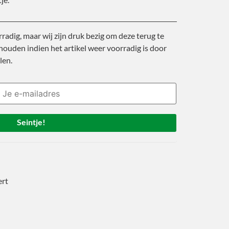
rradig, maar wij zijn druk bezig om deze terug te
ouden indien het artikel weer voorradig is door
len.
Seintje!
ert