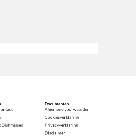
s
Documenten
contact
Algemene voorwaarden
s
Cookiesverklaring
g Dishmissed
Privacyverklaring
Disclaimer