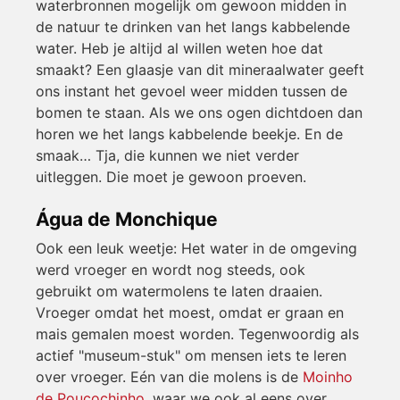
waterbronnen mogelijk om gewoon midden in
de natuur te drinken van het langs kabbelende
water. Heb je altijd al willen weten hoe dat
smaakt? Een glaasje van dit mineraalwater geeft
ons instant het gevoel weer midden tussen de
bomen te staan. Als we ons ogen dichtdoen dan
horen we het langs kabbelende beekje. En de
smaak… Tja, die kunnen we niet verder
uitleggen. Die moet je gewoon proeven.
Água de Monchique
Ook een leuk weetje: Het water in de omgeving
werd vroeger en wordt nog steeds, ook
gebruikt om watermolens te laten draaien.
Vroeger omdat het moest, omdat er graan en
mais gemalen moest worden. Tegenwoordig als
actief "museum-stuk" om mensen iets te leren
over vroeger. Eén van die molens is de
Moinho
de Poucochinho
, waar we ook al eens over