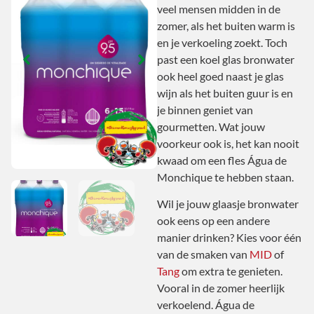
veel mensen midden in de
zomer, als het buiten warm is
en je verkoeling zoekt. Toch
past een koel glas bronwater
ook heel goed naast je glas
wijn als het buiten guur is en
je binnen geniet van
gourmetten. Wat jouw
voorkeur ook is, het kan nooit
kwaad om een fles Água de
Monchique te hebben staan.
Wil je jouw glaasje bronwater
ook eens op een andere
manier drinken? Kies voor één
van de smaken van
MID
of
Tang
om extra te genieten.
Vooral in de zomer heerlijk
verkoelend. Água de