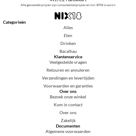
Alle genoemde prijzen zijn consumentenprijzen en incl. BTW in euro’s
Categorieën
Alles
Eten
Drinken
Bacalhau
Klantenservice
Veelgestelde vragen
Retouren en annuleren
Verzendingen en levertijden
Voorwaarden en garanties
Over ons
Bezoek onze winkel
Kom in contact
Over ons
Zakelijk
Documenten
Algemene voorwaarden