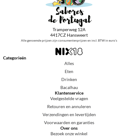
Tramperweg 12A
4417CZ Hansweert
Alle genoemde prijzen zijn consumentenprijzen en incl. BTW in euro’s
Categorieën
Alles
Eten
Drinken
Bacalhau
Klantenservice
Veelgestelde vragen
Retouren en annuleren
Verzendingen en levertijden
Voorwaarden en garanties
Over ons
Bezoek onze winkel