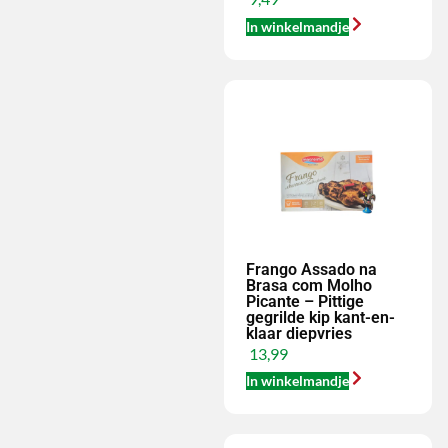
In winkelmandje
Frango Assado na
Brasa com Molho
Picante – Pittige
gegrilde kip kant-en-
klaar diepvries
13,99
In winkelmandje