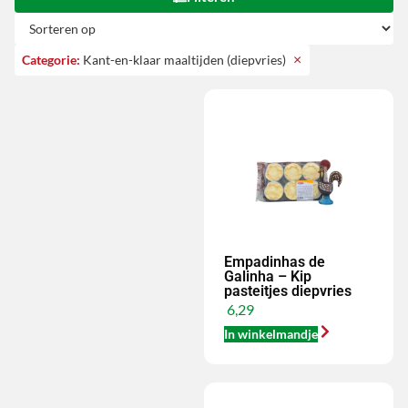
×
Categorie
:
Kant-en-klaar maaltijden (diepvries)
Empadinhas de
Galinha – Kip
pasteitjes diepvries
6,29
In winkelmandje