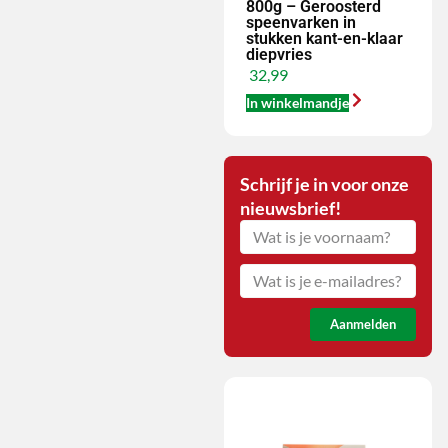
800g – Geroosterd
speenvarken in
stukken kant-en-klaar
diepvries
32,99
In winkelmandje
Schrijf je in voor onze
nieuwsbrief!
Aanmelden