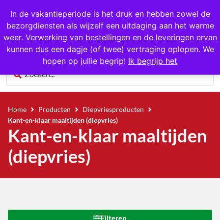
Gratis op te halen in Hansweert
In de vakantieperiode is het druk en hebben zowel de
bezorgdiensten als wijzelf een uitdaging aan het warme
0
weer. Verwerking van bestellingen en de leveringen ervan
kunnen dus een dagje (of twee) vertraging oplopen. We
hopen op jullie begrip!
Ik begrijp het
Home
Producten
Diepvriesproducten
Kant-en-klaar maaltijden (diepvries)
Kant-en-klaar maaltijden
(diepvries)
Filteren