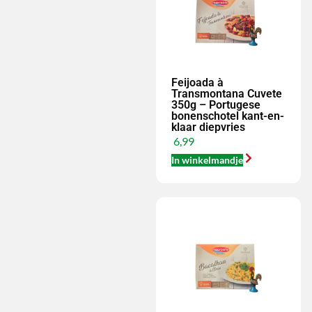
Feijoada à
Transmontana Cuvete
350g – Portugese
bonenschotel kant-en-
klaar diepvries
6,99
In winkelmandje