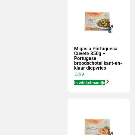
Migas à Portuguesa
Cuvete 350g –
Portugese
broodschotel kant-en-
klaar diepvries
5,99
In winkelmandje