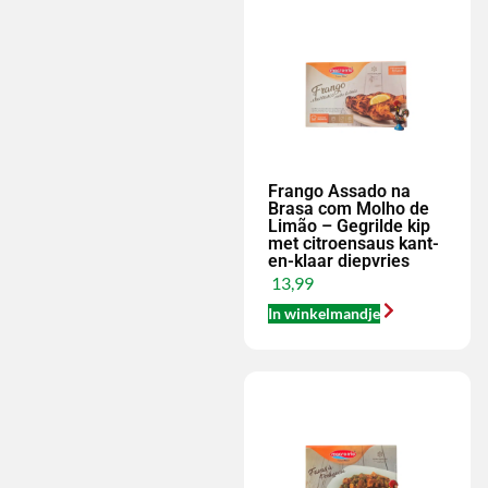
Frango Assado na
Brasa com Molho de
Limão – Gegrilde kip
met citroensaus kant-
en-klaar diepvries
13,99
In winkelmandje