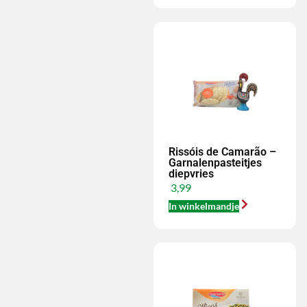
Rissóis de Camarão –
Garnalenpasteitjes
diepvries
3,99
In winkelmandje