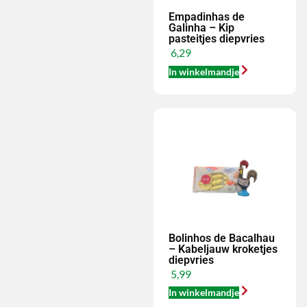
Empadinhas de
Galinha – Kip
pasteitjes diepvries
6,29
In winkelmandje
Bolinhos de Bacalhau
– Kabeljauw kroketjes
diepvries
5,99
In winkelmandje