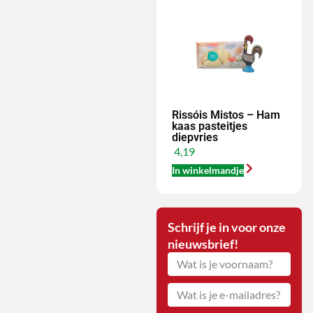
Rissóis Mistos – Ham
kaas pasteitjes
diepvries
4,19
In winkelmandje
Schrijf je in voor onze
nieuwsbrief!