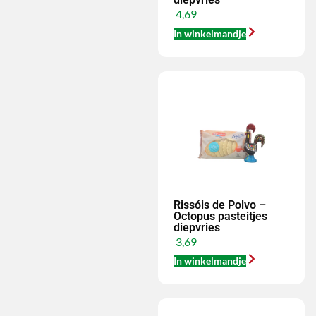
4,69
In winkelmandje
Rissóis de Polvo –
Octopus pasteitjes
diepvries
3,69
In winkelmandje