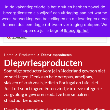
1000+ producten op voorraad
In de vakantieperiode is het druk en hebben zowel de
bezorgdiensten als wijzelf een uitdaging aan het warme
0
weer. Verwerking van bestellingen en de leveringen ervan
kunnen dus een dagje (of twee) vertraging oplopen. We
hopen op jullie begrip!
Ik begrijp het
Home
Producten
Diepvriesproducten
Diepvriesproducten
Sommige producten kom je in Nederland gewoon niet
zo snel tegen. Denk aan hele octopus, ameijoas,
slakken of krab zoals je die in Portugal op tafel ziet.
Juist dit soort ingrediënten vind je in deze categorie,
zorgvuldig ingevroren zodat ze hun smaak en
structuur behouden.
Deze Portugese diepvriesproducten zijn er niet alleen