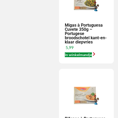
Migas à Portuguesa
Cuvete 350g –
Portugese
broodschotel kant-en-
klaar diepvries
5,99
In winkelmandje