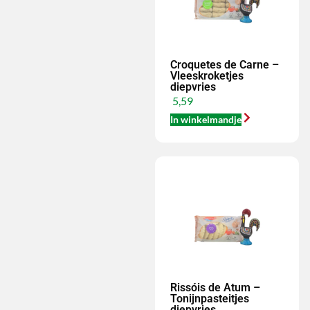
Croquetes de Carne –
Vleeskroketjes
diepvries
5,59
In winkelmandje
Rissóis de Atum –
Tonijnpasteitjes
diepvries