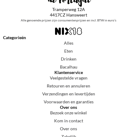
Tramperweg 12A
4417CZ Hansweert
Alle genoemde prijzen zijn consumentenprijzen en incl. BTW in euro’s
Categorieën
Alles
Eten
Drinken
Bacalhau
Klantenservice
Veelgestelde vragen
Retouren en annuleren
Verzendingen en levertijden
Voorwaarden en garanties
Over ons
Bezoek onze winkel
Kom in contact
Over ons
Zakelijk