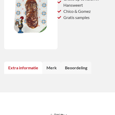
Hansweert
Chico & Gomez
Gratis samples
Extra informatie
Merk
Beoordeling