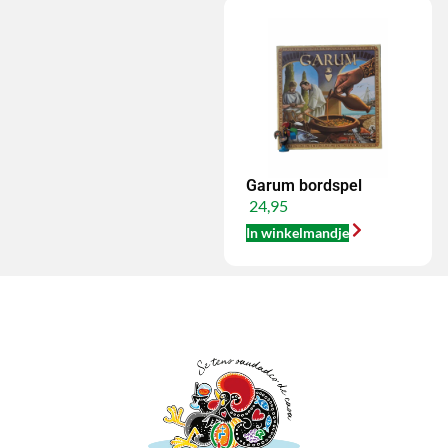
Garum bordspel
24,95
In winkelmandje