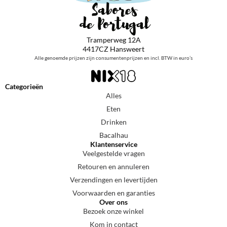
Tramperweg 12A
4417CZ Hansweert
Alle genoemde prijzen zijn consumentenprijzen en incl. BTW in euro’s
Categorieën
Alles
Eten
Drinken
Bacalhau
Klantenservice
Veelgestelde vragen
Retouren en annuleren
Verzendingen en levertijden
Voorwaarden en garanties
Over ons
Bezoek onze winkel
Kom in contact