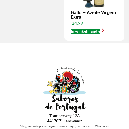
Gallo – Azeite Virgem
Extra
24,99
In winkelmandje
Tramperweg 12A
4417CZ Hansweert
Alle genoemde prijzen zijn consumentenprijzen en incl. BTW in euro’s