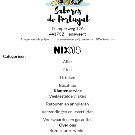
Tramperweg 12A
4417CZ Hansweert
Alle genoemde prijzen zijn consumentenprijzen en incl. BTW in euro’s
Categorieën
Alles
Eten
Drinken
Bacalhau
Klantenservice
Veelgestelde vragen
Retouren en annuleren
Verzendingen en levertijden
Voorwaarden en garanties
Over ons
Bezoek onze winkel