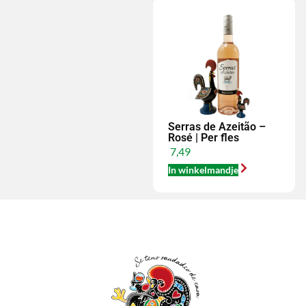
Serras de Azeitão –
Rosé | Per fles
7,49
In winkelmandje