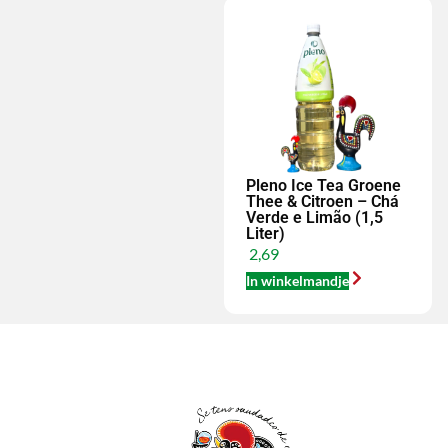
Pleno Ice Tea Groene
Thee & Citroen – Chá
Verde e Limão (1,5
Liter)
2,69
In winkelmandje