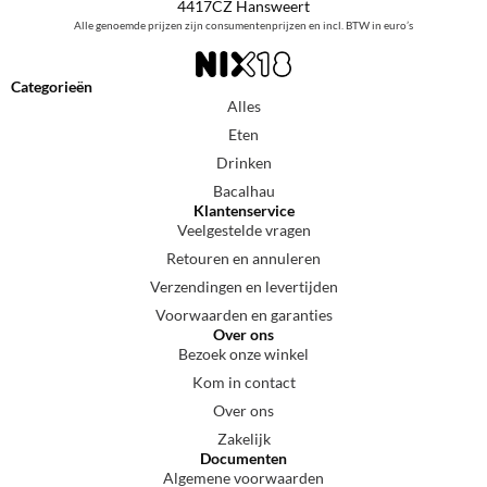
4417CZ Hansweert
Alle genoemde prijzen zijn consumentenprijzen en incl. BTW in euro’s
Categorieën
Alles
Eten
Drinken
Bacalhau
Klantenservice
Veelgestelde vragen
Retouren en annuleren
Verzendingen en levertijden
Voorwaarden en garanties
Over ons
Bezoek onze winkel
Kom in contact
Over ons
Zakelijk
Documenten
Algemene voorwaarden