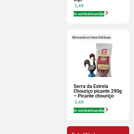
5,49
In winkelmandje
Binnenkort beschikbaar
Serra da Estrela
Chouriço picante 290g
– Picante chouriço
5,49
In winkelmandje