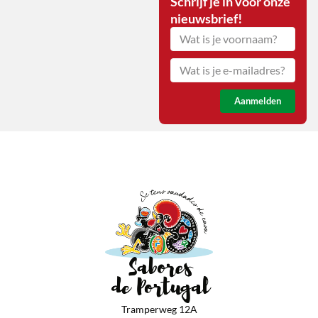
Schrijf je in voor onze
nieuwsbrief!
Aanmelden
Tramperweg 12A