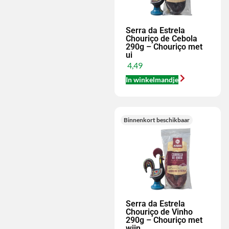
Serra da Estrela
Chouriço de Cebola
290g – Chouriço met
ui
4,49
In winkelmandje
Binnenkort beschikbaar
Serra da Estrela
Chouriço de Vinho
290g – Chouriço met
wijn