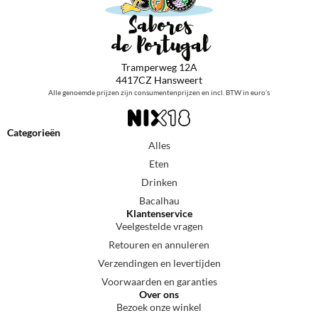
Tramperweg 12A
4417CZ Hansweert
Alle genoemde prijzen zijn consumentenprijzen en incl. BTW in euro’s
Categorieën
Alles
Eten
Drinken
Bacalhau
Klantenservice
Veelgestelde vragen
Retouren en annuleren
Verzendingen en levertijden
Voorwaarden en garanties
Over ons
Bezoek onze winkel