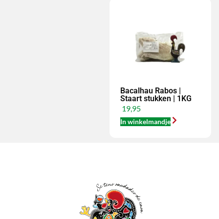
Bacalhau Rabos |
Staart stukken | 1KG
19,95
In winkelmandje