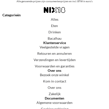
Alle genoemde prijzen zijn consumentenprijzen en incl. BTW in euro’s
Categorieën
Alles
Eten
Drinken
Bacalhau
Klantenservice
Veelgestelde vragen
Retouren en annuleren
Verzendingen en levertijden
Voorwaarden en garanties
Over ons
Bezoek onze winkel
Kom in contact
Over ons
Zakelijk
Documenten
Algemene voorwaarden
Cookiesverklaring