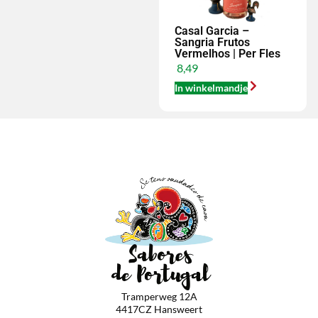
Casal Garcia –
Sangria Frutos
Vermelhos | Per Fles
8,49
In winkelmandje
Tramperweg 12A
4417CZ Hansweert