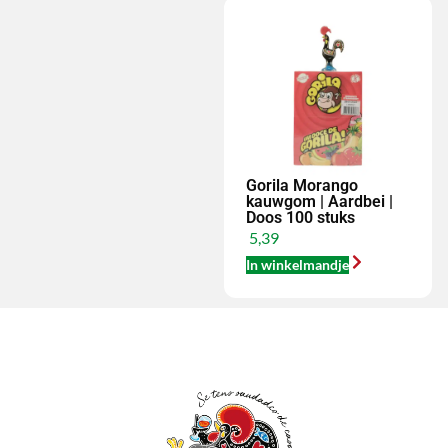
Gorila Morango
kauwgom | Aardbei |
Doos 100 stuks
5,39
In winkelmandje