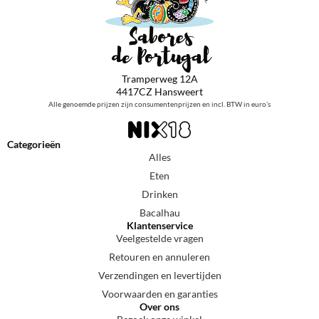
Tramperweg 12A
4417CZ Hansweert
Alle genoemde prijzen zijn consumentenprijzen en incl. BTW in euro’s
Categorieën
Alles
Eten
Drinken
Bacalhau
Klantenservice
Veelgestelde vragen
Retouren en annuleren
Verzendingen en levertijden
Voorwaarden en garanties
Over ons