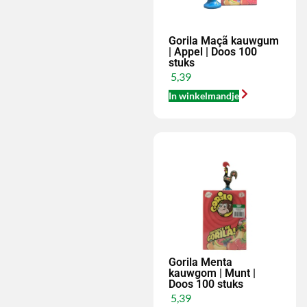
Gorila Maçã kauwgum
| Appel | Doos 100
stuks
5,39
In winkelmandje
Gorila Menta
kauwgom | Munt |
Doos 100 stuks
5,39