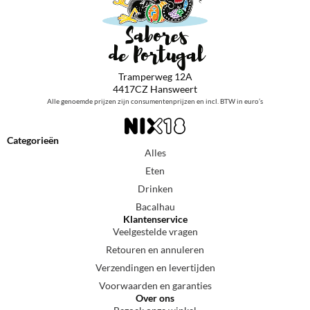
Tramperweg 12A
4417CZ Hansweert
Alle genoemde prijzen zijn consumentenprijzen en incl. BTW in euro’s
Categorieën
Alles
Eten
Drinken
Bacalhau
Klantenservice
Veelgestelde vragen
Retouren en annuleren
Verzendingen en levertijden
Voorwaarden en garanties
Over ons