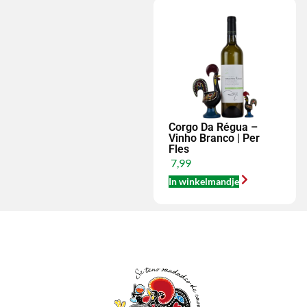
Corgo Da Régua –
Vinho Branco | Per
Fles
7,99
In winkelmandje